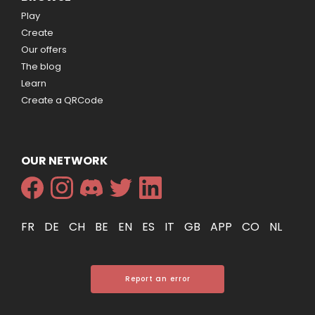
Play
Create
Our offers
The blog
Learn
Create a QRCode
OUR NETWORK
FR
DE
CH
BE
EN
ES
IT
GB
APP
CO
NL
Report an error