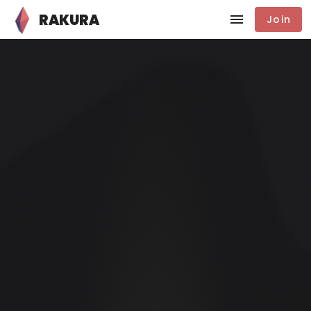
RAKURA
Join