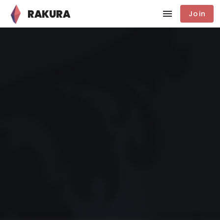
RAKURA
Join