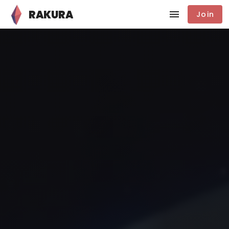
RAKURA
Join