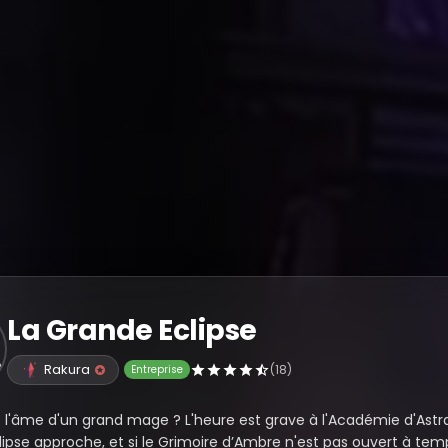
La Grande Eclipse
Rakura
(18)
Entreprise
l'âme d'un grand mage ? L'heure est grave à l'Académie d'Astra
ipse approche, et si le Grimoire d’Ambre n'est pas ouvert à temp