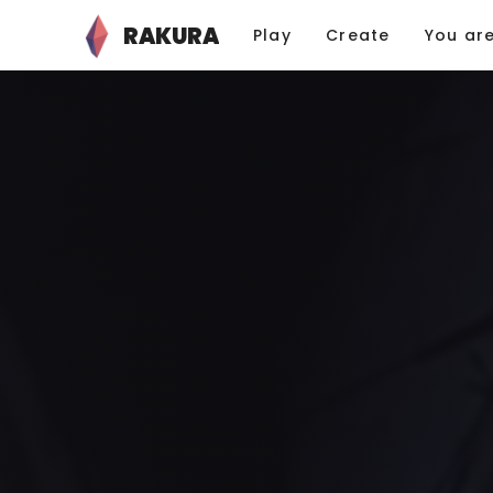
RAKURA
Play
Create
You ar