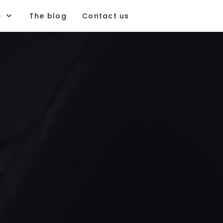
e
The blog
Contact us