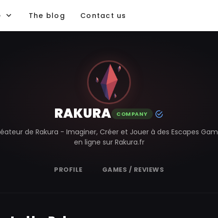
e
The blog
Contact us
RAKURA
COMPANY
éateur de Rakura - Imaginer, Créer et Jouer à des Escapes Ga
en ligne sur Rakura.fr
PROFILE
GAMES / REVIEWS