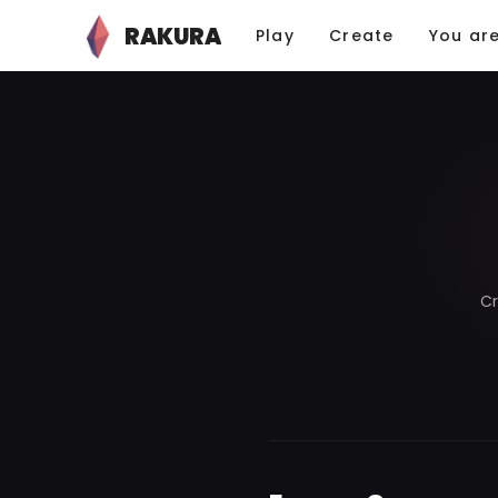
RAKURA
Play
Create
You ar
Cr